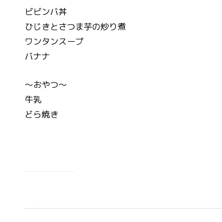
ビビンバ丼
ひじきとさつま芋の炒り煮
ワンタンスープ
バナナ
～おやつ～
牛乳
どら焼き