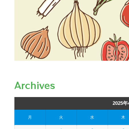
Archives
2025年
月
火
水
木