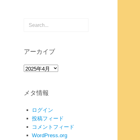
アーカイブ
ア
ー
カ
メタ情報
イ
ブ
ログイン
投稿フィード
コメントフィード
WordPress.org