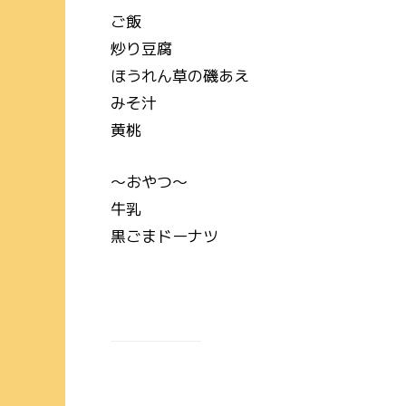
ご飯
炒り豆腐
ほうれん草の磯あえ
みそ汁
黄桃
～おやつ～
牛乳
黒ごまドーナツ