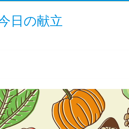
今日の献立
！