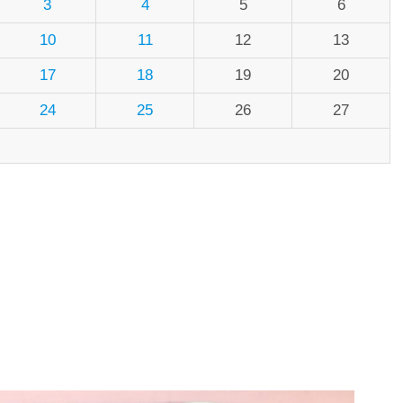
3
4
5
6
10
11
12
13
17
18
19
20
24
25
26
27