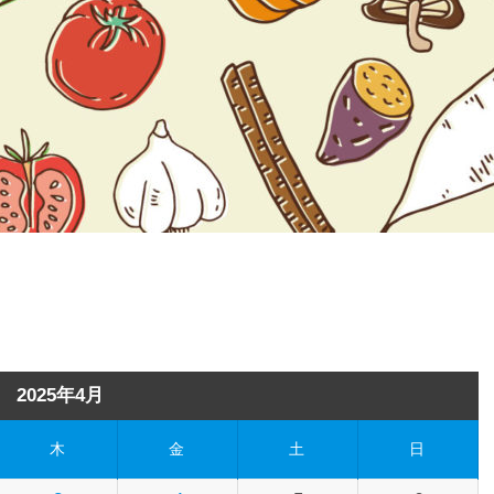
2025年4月
木
金
土
日