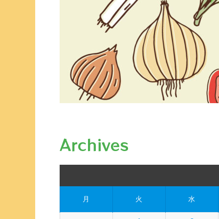
Archives
月
火
水