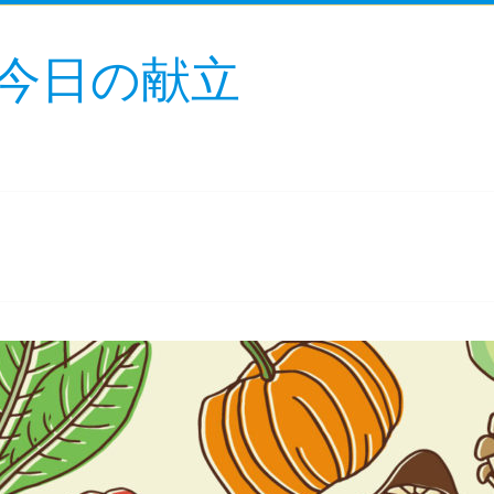
今日の献立
！