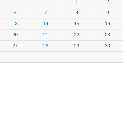
1
2
6
7
8
9
13
14
15
16
20
21
22
23
27
28
29
30