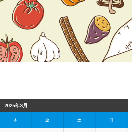
2025年3月
木
金
土
日