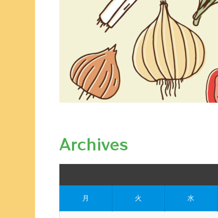
Archives
月
火
水