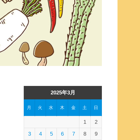
2025年3月
月
火
水
木
金
土
日
1
2
3
4
5
6
7
8
9