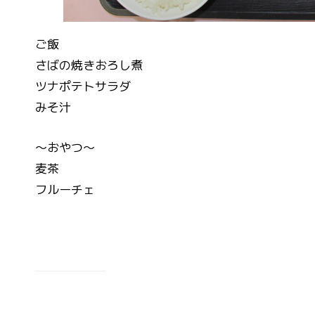
ご飯
さばの焼きおろし煮
ツナポテトサラダ
みそ汁
～おやつ～
麦茶
フルーチェ