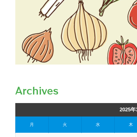
Archives
2025年
月
火
水
木