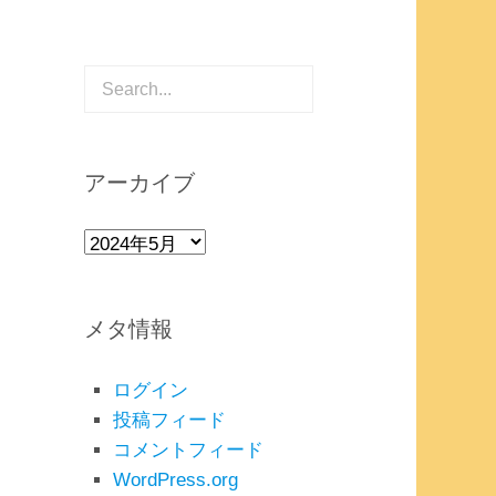
アーカイブ
ア
ー
カ
メタ情報
イ
ブ
ログイン
投稿フィード
コメントフィード
WordPress.org