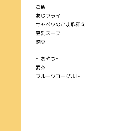
ご飯
あじフライ
キャベツのごま酢和え
豆乳スープ
納豆
～おやつ～
麦茶
フルーツヨーグルト