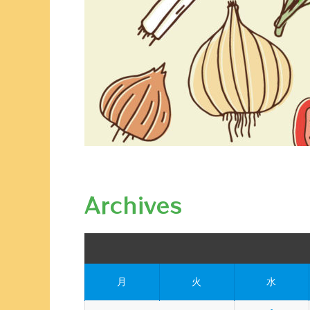
Archives
月
火
水