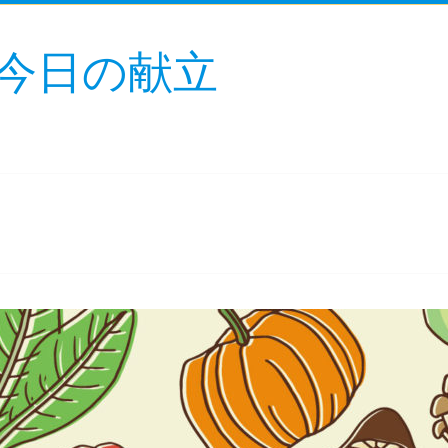
今日の献立
！