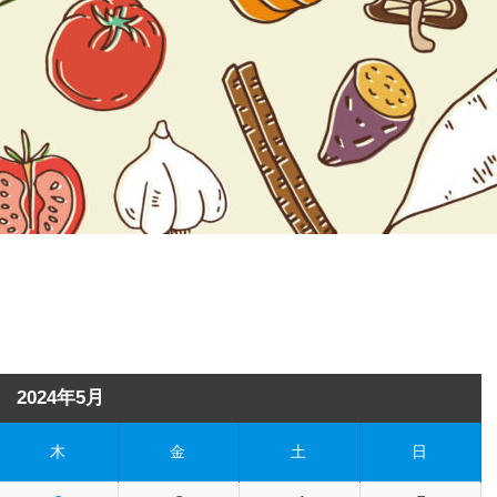
2024年5月
木
金
土
日