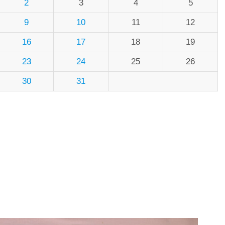
2
3
4
5
9
10
11
12
16
17
18
19
23
24
25
26
30
31