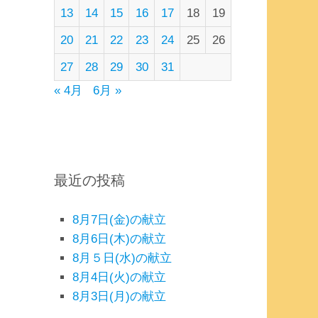
13
14
15
16
17
18
19
20
21
22
23
24
25
26
27
28
29
30
31
« 4月
6月 »
最近の投稿
8月7日(金)の献立
8月6日(木)の献立
8月５日(水)の献立
8月4日(火)の献立
8月3日(月)の献立