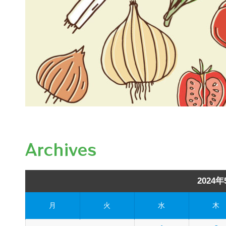
Archives
2024年
月
火
水
木