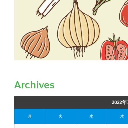
Archives
2022年
月
火
水
木