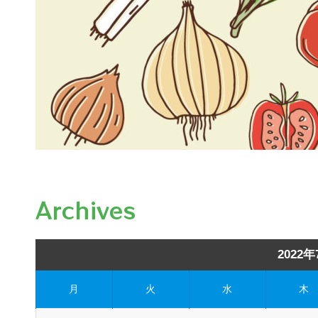
Archives
2022年
月
火
水
木