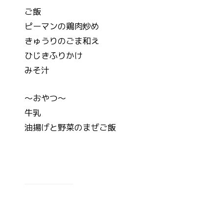
ご飯
ピーマンの鶏肉炒め
きゅうりのごま和え
ひじきふりかけ
みそ汁
～おやつ～
牛乳
油揚げと野菜のまぜご飯