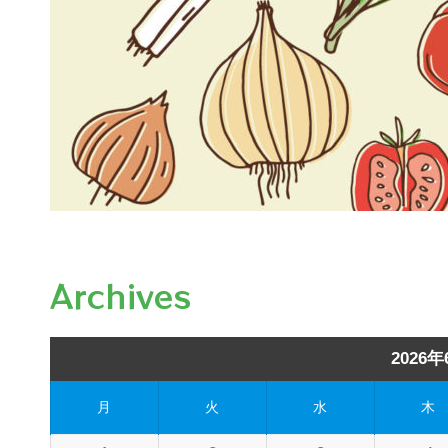
Archives
2026年
月
火
水
木