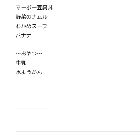
マーボー豆腐丼
野菜のナムル
わかめスープ
バナナ
～おやつ～
牛乳
水ようかん