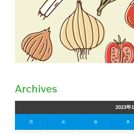
Archives
2023年
月
火
水
木