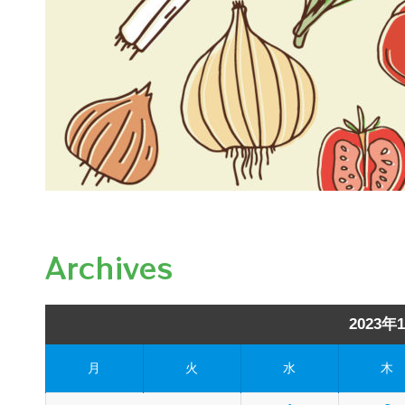
Archives
2023年
月
火
水
木