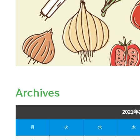
Archives
2021年
月
火
水
木