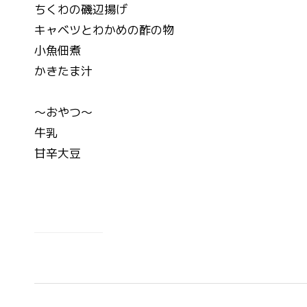
ちくわの磯辺揚げ
キャベツとわかめの酢の物
小魚佃煮
かきたま汁
～おやつ～
牛乳
甘辛大豆