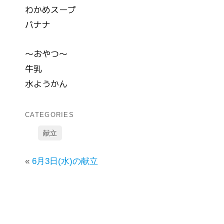
わかめスープ
バナナ
～おやつ～
牛乳
水ようかん
CATEGORIES
献立
«
6月3日(水)の献立