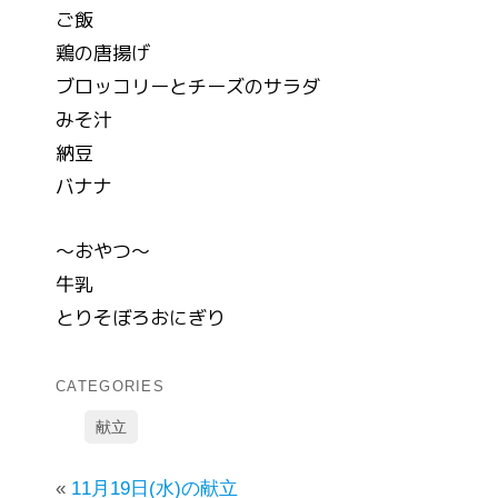
ご飯
鶏の唐揚げ
ブロッコリーとチーズのサラダ
みそ汁
納豆
バナナ
～おやつ～
牛乳
とりそぼろおにぎり
CATEGORIES
献立
«
11月19日(水)の献立